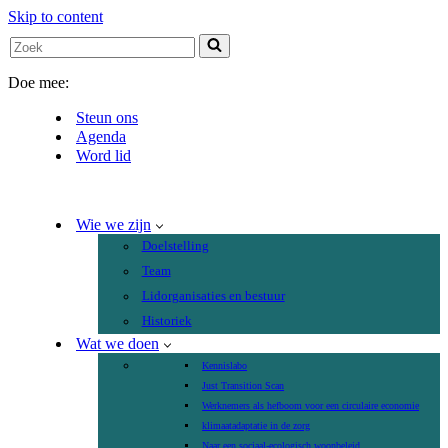
Skip to content
Search
for...
Doe mee:
Steun ons
Agenda
Word lid
Wie we zijn
Doelstelling
Team
Lidorganisaties en bestuur
Historiek
Wat we doen
Kennislabo
Just Transition Scan
Werknemers als hefboom voor een circulaire economie
klimaatadaptatie in de zorg
Naar een sociaal-ecologisch woonbeleid