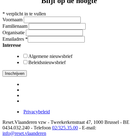
Blijf op de hoogte
*
verplicht in te vullen
Voornaam
Familienaam
Organisatie
Emailadres
*
Interesse
Algemene nieuwsbrief
Beleidsnieuwsbrief
Privacybeleid
Reset.Vlaanderen vzw - Tweekerkenstraat 47, 1000 Brussel - BE
0434.032.240 - Telefoon
02/325.35.00
- E-mail:
info@reset.vlaanderen