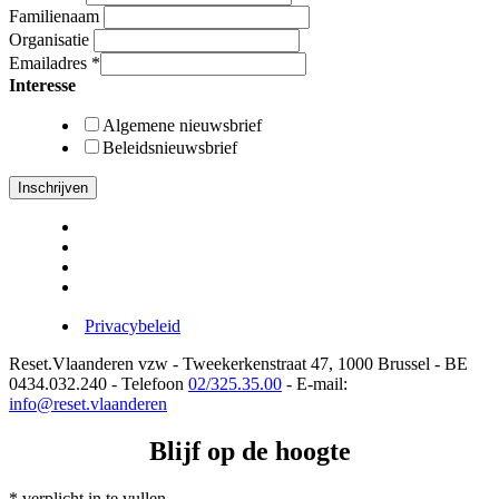
Familienaam
Organisatie
Emailadres
*
Interesse
Algemene nieuwsbrief
Beleidsnieuwsbrief
Privacybeleid
Reset.Vlaanderen vzw - Tweekerkenstraat 47, 1000 Brussel - BE
0434.032.240 - Telefoon
02/325.35.00
- E-mail:
info@reset.vlaanderen
Blijf op de hoogte
*
verplicht in te vullen