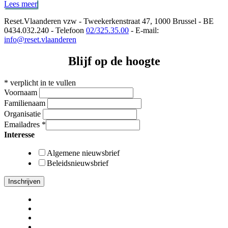
Werknemersrechten
Lees meer
zijn
Reset.Vlaanderen vzw - Tweekerkenstraat 47, 1000 Brussel - BE
mensenrechten
0434.032.240 - Telefoon
02/325.35.00
- E-mail:
info@reset.vlaanderen
Blijf op de hoogte
*
verplicht in te vullen
Voornaam
Familienaam
Organisatie
Emailadres
*
Interesse
Algemene nieuwsbrief
Beleidsnieuwsbrief