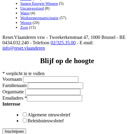
Samen Energie Winnen
(5)
Uncategorized
(8)
Water
(4)
Werknemersparticipatie
(57)
Wonen
(20)
Zorg
(15)
Reset.Vlaanderen vzw - Tweekerkenstraat 47, 1000 Brussel - BE
0434.032.240 - Telefoon
02/325.35.00
- E-mail:
info@reset.vlaanderen
Blijf op de hoogte
*
verplicht in te vullen
Voornaam
Familienaam
Organisatie
Emailadres
*
Interesse
Algemene nieuwsbrief
Beleidsnieuwsbrief