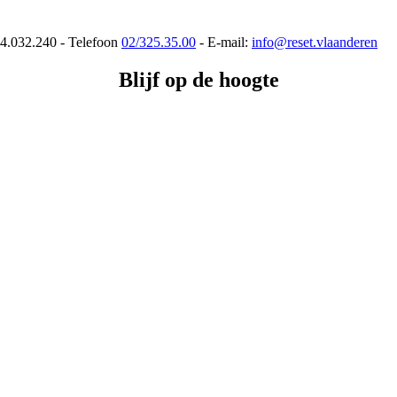
34.032.240 - Telefoon
02/325.35.00
- E-mail:
info@reset.vlaanderen
Blijf op de hoogte