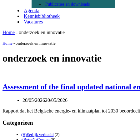
Publicaties en downloads
Agenda
Kennisbibliotheek
Vacatures
Home
-
onderzoek en innovatie
Home
-
onderzoek en innovatie
onderzoek en innovatie
Assessment of the final updated national e
20/05/2026
20/05/2026
Rapport dat het Belgische energie‑ en klimaatplan tot 2030 beoordeelt
Categorieën
(H)Eerlijk verbeeld
(2)
#BeterNaCorona
(9)