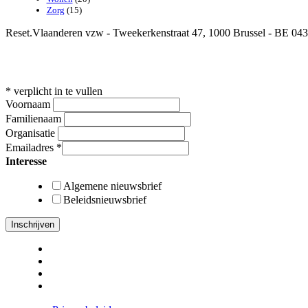
Zorg
(15)
Reset.Vlaanderen vzw - Tweekerkenstraat 47, 1000 Brussel - BE 04
*
verplicht in te vullen
Voornaam
Familienaam
Organisatie
Emailadres
*
Interesse
Algemene nieuwsbrief
Beleidsnieuwsbrief