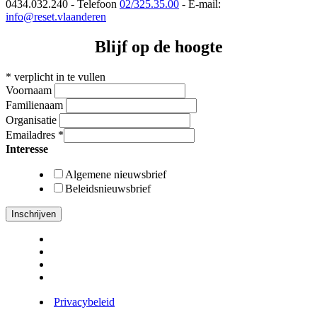
0434.032.240 - Telefoon
02/325.35.00
- E-mail:
info@reset.vlaanderen
Blijf op de hoogte
*
verplicht in te vullen
Voornaam
Familienaam
Organisatie
Emailadres
*
Interesse
Algemene nieuwsbrief
Beleidsnieuwsbrief
Privacybeleid