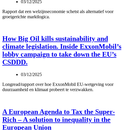
03/12/2025
Rapport dat een welzijnseconomie schetst als alternatief voor
groeigerichte marktlogica.
How Big Oil kills sustainability and
climate legislation. Inside ExxonMobil’s
lobby campaign to take down the EU’s
CSDDD.
03/12/2025
Longread/rapport over hoe ExxonMobil EU‑wetgeving voor
duurzaamheid en klimaat probeert te verzwakken.
A European Agenda to Tax the Super-
Rich – A solution to inequality in the
European Union