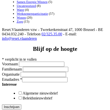
Samen Energie Winnen
(5)
Uncategorized
(8)
Water
(4)
Werknemersparticipatie
(57)
Wonen
(20)
Zorg
(15)
Reset.Vlaanderen vzw - Tweekerkenstraat 47, 1000 Brussel - BE
0434.032.240 - Telefoon
02/325.35.00
- E-mail:
info@reset.vlaanderen
Blijf op de hoogte
*
verplicht in te vullen
Voornaam
Familienaam
Organisatie
Emailadres
*
Interesse
Algemene nieuwsbrief
Beleidsnieuwsbrief