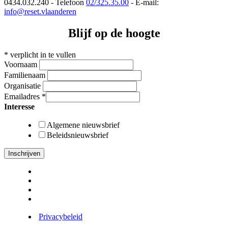
0434.032.240 - Telefoon
02/325.35.00
- E-mail:
info@reset.vlaanderen
Blijf op de hoogte
*
verplicht in te vullen
Voornaam
Familienaam
Organisatie
Emailadres
*
Interesse
Algemene nieuwsbrief
Beleidsnieuwsbrief
Privacybeleid