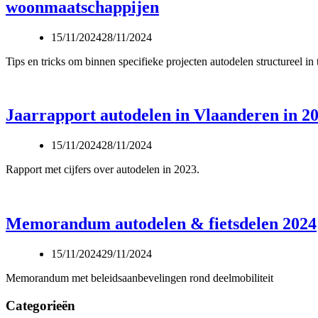
woonmaatschappijen
15/11/2024
28/11/2024
Tips en tricks om binnen specifieke projecten autodelen structureel in
Jaarrapport autodelen in Vlaanderen in 2
15/11/2024
28/11/2024
Rapport met cijfers over autodelen in 2023.
Memorandum autodelen & fietsdelen 2024
15/11/2024
29/11/2024
Memorandum met beleidsaanbevelingen rond deelmobiliteit
Categorieën