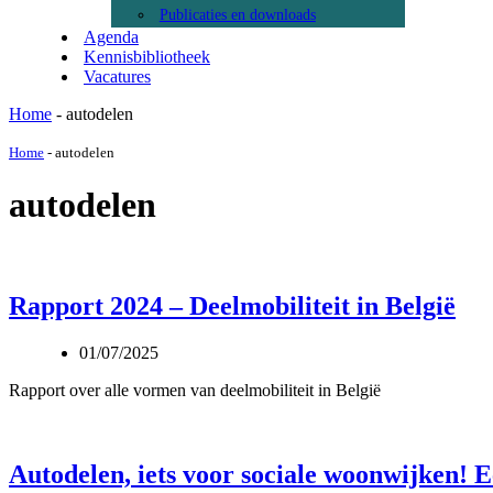
Publicaties en downloads
Agenda
Kennisbibliotheek
Vacatures
Home
-
autodelen
Home
-
autodelen
autodelen
Rapport 2024 – Deelmobiliteit in België
01/07/2025
Rapport over alle vormen van deelmobiliteit in België
Autodelen, iets voor sociale woonwijken! Ee