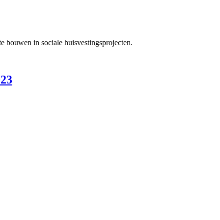
 te bouwen in sociale huisvestingsprojecten.
023