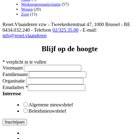
Werknemersparticipatie
(57)
Wonen
(20)
Zorg
(15)
Reset.Vlaanderen vzw - Tweekerkenstraat 47, 1000 Brussel - BE
0434.032.240 - Telefoon
02/325.35.00
- E-mail:
info@reset.vlaanderen
Blijf op de hoogte
*
verplicht in te vullen
Voornaam
Familienaam
Organisatie
Emailadres
*
Interesse
Algemene nieuwsbrief
Beleidsnieuwsbrief