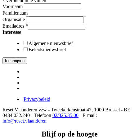
*
verplicht in te vullen
Voornaam
Familienaam
Organisatie
Emailadres
*
Interesse
Algemene nieuwsbrief
Beleidsnieuwsbrief
Privacybeleid
Reset.Vlaanderen vzw - Tweekerkenstraat 47, 1000 Brussel - BE
0434.032.240 - Telefoon
02/325.35.00
- E-mail:
info@reset.vlaanderen
Blijf op de hoogte