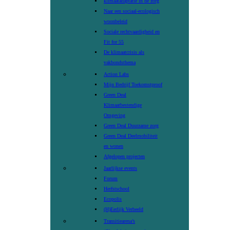
klimaatadaptatie in de zorg
Naar een sociaal-ecologisch
woonbeleid
Sociale rechtvaardigheid en
Fit for 55
De klimaatcrisis als
vakbondsthema
Action Labs
Mijn Bedrijf Toekomstproof
Green Deal
Klimaatbestendige
Omgeving
Green Deal Duurzame zorg
Green Deal Deelmobiliteit
en wonen
Afgelopen projecten
Jaarlijkse events
Forum
Herfstschool
Ecopolis
(H)Eerlijk Verbeeld
Transitiearena’s