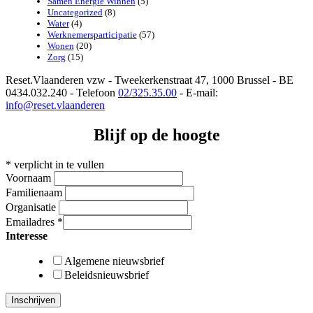
Samen Energie Winnen
(5)
Uncategorized
(8)
Water
(4)
Werknemersparticipatie
(57)
Wonen
(20)
Zorg
(15)
Reset.Vlaanderen vzw - Tweekerkenstraat 47, 1000 Brussel - BE
0434.032.240 - Telefoon
02/325.35.00
- E-mail:
info@reset.vlaanderen
Blijf op de hoogte
*
verplicht in te vullen
Voornaam
Familienaam
Organisatie
Emailadres
*
Interesse
Algemene nieuwsbrief
Beleidsnieuwsbrief