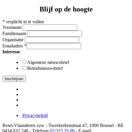
Blijf op de hoogte
*
verplicht in te vullen
Voornaam
Familienaam
Organisatie
Emailadres
*
Interesse
Algemene nieuwsbrief
Beleidsnieuwsbrief
Privacybeleid
Reset.Vlaanderen vzw - Tweekerkenstraat 47, 1000 Brussel - BE
0434.032.240 - Telefoon
02/325.35.00
- E-mail: