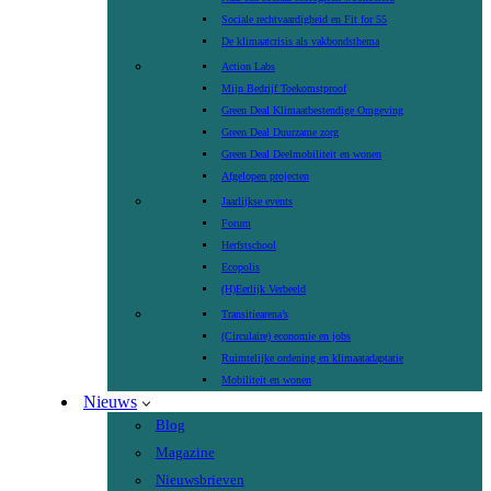
Sociale rechtvaardigheid en Fit for 55
De klimaatcrisis als vakbondsthema
Action Labs
Mijn Bedrijf Toekomstproof
Green Deal Klimaatbestendige Omgeving
Green Deal Duurzame zorg
Green Deal Deelmobiliteit en wonen
Afgelopen projecten
Jaarlijkse events
Forum
Herfstschool
Ecopolis
(H)Eerlijk Verbeeld
Transitiearena’s
(Circulaire) economie en jobs
Ruimtelijke ordening en klimaatadaptatie
Mobiliteit en wonen
Nieuws
Blog
Magazine
Nieuwsbrieven