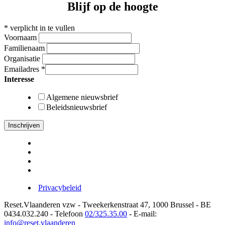
Blijf op de hoogte
*
verplicht in te vullen
Voornaam
Familienaam
Organisatie
Emailadres
*
Interesse
Algemene nieuwsbrief
Beleidsnieuwsbrief
Privacybeleid
Reset.Vlaanderen vzw - Tweekerkenstraat 47, 1000 Brussel - BE
0434.032.240 - Telefoon
02/325.35.00
- E-mail:
info@reset.vlaanderen