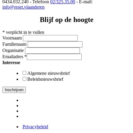
0434.032.240 - Telefoon
02/325.35.00
- E-mail:
info@reset.vlaanderen
Blijf op de hoogte
*
verplicht in te vullen
Voornaam
Familienaam
Organisatie
Emailadres
*
Interesse
Algemene nieuwsbrief
Beleidsnieuwsbrief
Privacybeleid